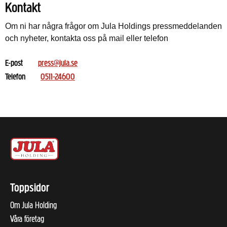
Kontakt
Om ni har några frågor om Jula Holdings pressmeddelanden
och nyheter, kontakta oss på mail eller telefon
E-post
press@jula.se
Telefon
0511-24600
Toppsidor
Om Jula Holding
Våra företag