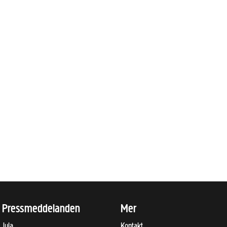
Pressmeddelanden
Mer
Jula
Kontakt