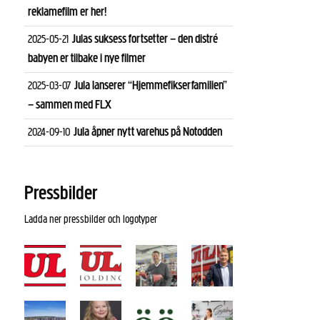
reklamefilm er her!
Julas suksess fortsetter – den distré
2025-05-21
babyen er tilbake i nye filmer
Jula lanserer “Hjemmefikserfamilien”
2025-03-07
– sammen med FLX
Jula åpner nytt varehus på Notodden
2024-09-10
Pressbilder
Ladda ner pressbilder och logotyper