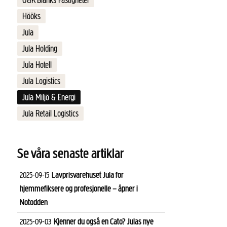
G&K Blanks Fastigheter
Hööks
Jula
Jula Holding
Jula Hotell
Jula Logistics
Jula Miljö & Energi
Jula Retail Logistics
Se våra senaste artiklar
Lavprisvarehuset Jula for
2025-09-15
hjemmefiksere og profesjonelle – åpner i
Notodden
Kjenner du også en Cato? Julas nye
2025-09-03