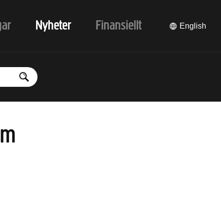
gar
Nyheter
Finansiellt
English
um