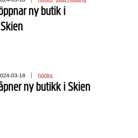
ppnar ny butik i
 Skien
024-03-18
hööks
pner ny butikk i Skien