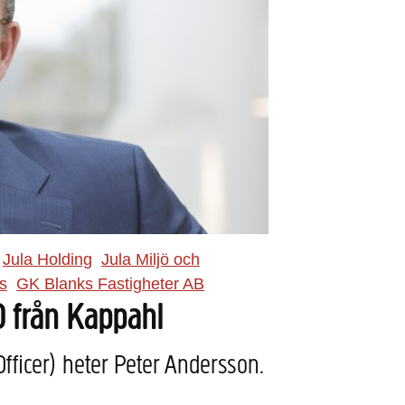
Jula Holding
Jula Miljö och
s
GK Blanks Fastigheter AB
O från Kappahl
Officer) heter Peter Andersson.