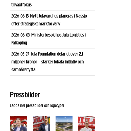
tillväxtfokus
Nytt Julavaruhus planeras i Nässjö
2026-06-15
efter strategiskt markförvärv
Ministerbesök hos Jula Logistics i
2026-06-03
Falköping
Jula Foundation delar ut över 2,1
2026-05-27
miljoner kronor – stärker lokala initiativ och
samhällsnytta
Pressbilder
Ladda ner pressbilder och logotyper