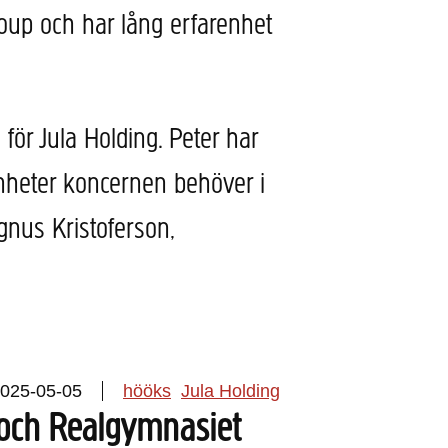
up och har lång erfarenhet
g för Jula Holding. Peter har
heter koncernen behöver i
gnus Kristoferson,
025-05-05
hööks
Jula Holding
och Realgymnasiet