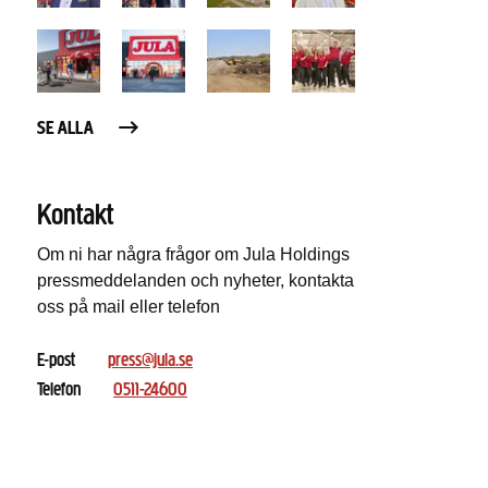
SE ALLA
Kontakt
Om ni har några frågor om Jula Holdings
pressmeddelanden och nyheter, kontakta
oss på mail eller telefon
E-post
press@jula.se
Telefon
0511-24600