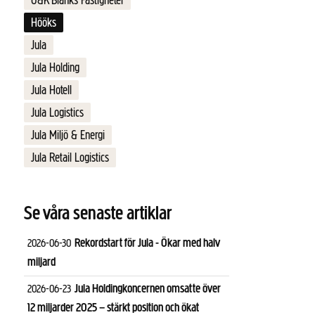
G&K Blanks Fastigheter
Hööks
Jula
Jula Holding
Jula Hotell
Jula Logistics
Jula Miljö & Energi
Jula Retail Logistics
Se våra senaste artiklar
Rekordstart för Jula - Ökar med halv
2026-06-30
miljard
Jula Holdingkoncernen omsatte över
2026-06-23
12 miljarder 2025 – stärkt position och ökat