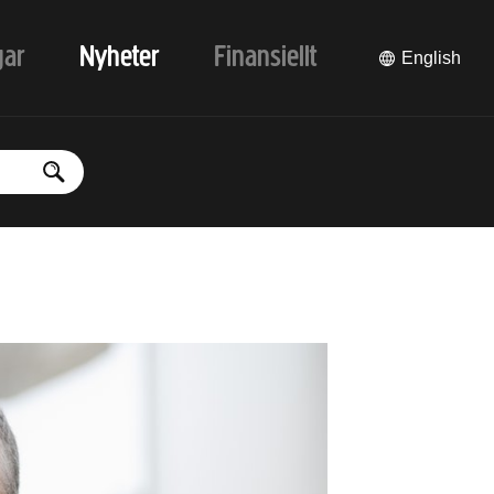
gar
Nyheter
Finansiellt
English