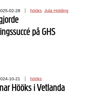
2025-02-28
hööks
Jula Holding
gjorde
ningssuccé på GHS
2024-10-21
hööks
nar Hööks i Vetlanda