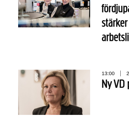
fördjup
stärker
arbetsl
13:00
Ny VD 