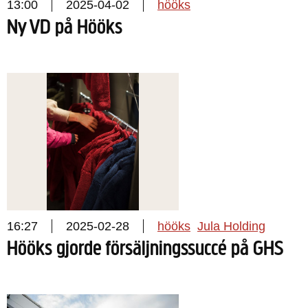
13:00
2025-04-02
hööks
Ny VD på Hööks
16:27
2025-02-28
hööks
Jula Holding
Hööks gjorde försäljningssuccé på GHS