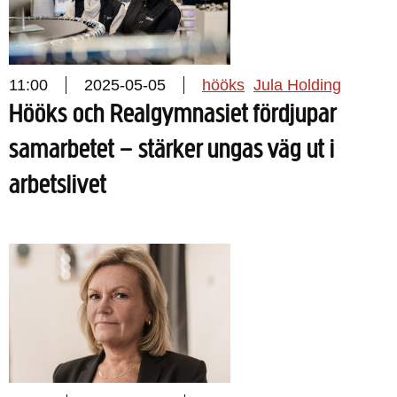
11:00
2025-05-05
hööks
Jula Holding
Hööks och Realgymnasiet fördjupar
samarbetet – stärker ungas väg ut i
arbetslivet