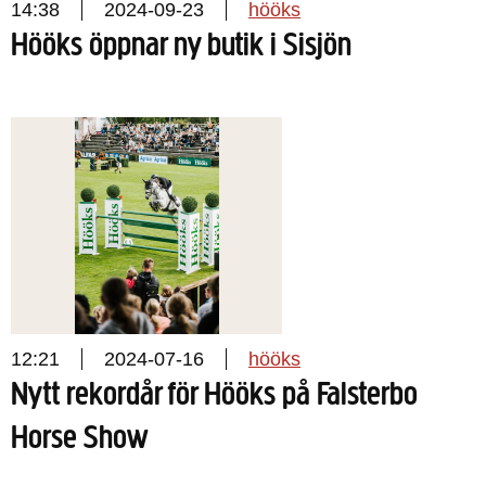
14:38
2024-09-23
hööks
Hööks öppnar ny butik i Sisjön
12:21
2024-07-16
hööks
Nytt rekordår för Hööks på Falsterbo
Horse Show