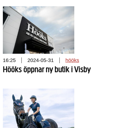
16:25
2024-05-31
hööks
Hööks öppnar ny butik i Visby