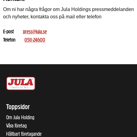
Om ni har några frågor om Jula Holdings pressmeddelanden
och nyheter, kontakta oss på mail eller telefon
E-post
press@jula.se
Telefon
0511-24600
Toppsidor
Om Jula Holding
Våra företag
Hållbart företagande