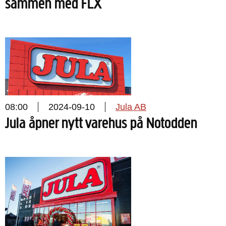
sammen med FLX
08:00
2024-09-10
Jula AB
Jula åpner nytt varehus på Notodden