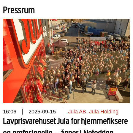
Pressrum
16:06
2025-09-15
Jula AB
Jula Holding
Lavprisvarehuset Jula for hjemmefiksere