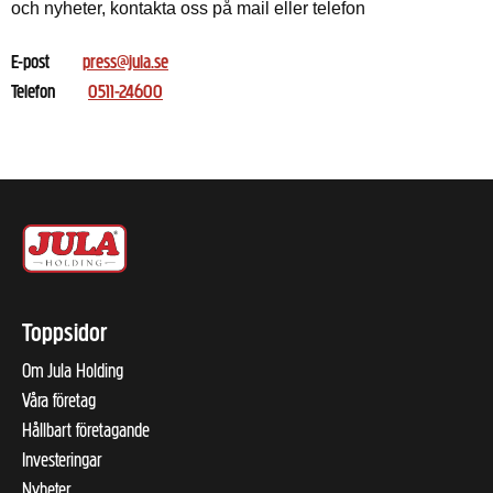
och nyheter, kontakta oss på mail eller telefon
E-post
press@jula.se
Telefon
0511-24600
Toppsidor
Om Jula Holding
Våra företag
Hållbart företagande
Investeringar
Nyheter