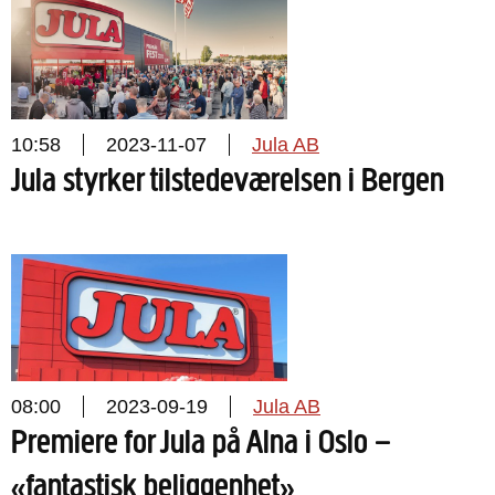
10:58
2023-11-07
Jula AB
Jula styrker tilstedeværelsen i Bergen
08:00
2023-09-19
Jula AB
Premiere for Jula på Alna i Oslo –
«fantastisk beliggenhet»