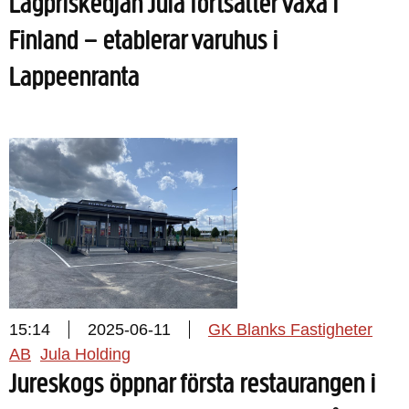
Lågpriskedjan Jula fortsätter växa i
Finland – etablerar varuhus i
Lappeenranta
15:14
2025-06-11
GK Blanks Fastigheter
AB
Jula Holding
Jureskogs öppnar första restaurangen i