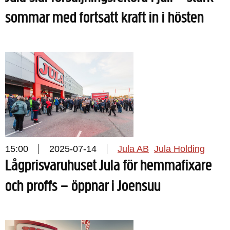
sommar med fortsatt kraft in i hösten
15:00
2025-07-14
Jula AB
Jula Holding
Lågprisvaruhuset Jula för hemmafixare
och proffs – öppnar i Joensuu