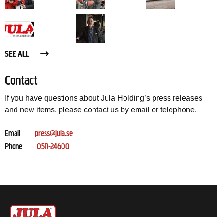
SEE ALL
Contact
If you have questions about Jula Holding’s press releases
and new items, please contact us by email or telephone.
Email
press@jula.se
Phone
0511-24600