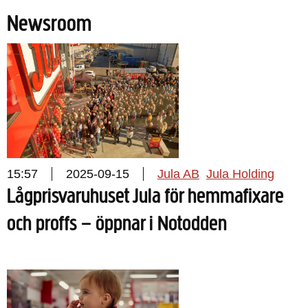
Newsroom
15:57
2025-09-15
Jula AB
Jula Holding
Lågprisvaruhuset Jula för hemmafixare
och proffs – öppnar i Notodden