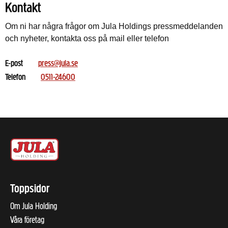
Kontakt
Om ni har några frågor om Jula Holdings pressmeddelanden
och nyheter, kontakta oss på mail eller telefon
E-post
press@jula.se
Telefon
0511-24600
Toppsidor
Om Jula Holding
Våra företag