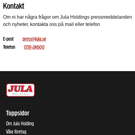
Kontakt
Om ni har några frågor om Jula Holdings pressmeddelanden
och nyheter, kontakta oss på mail eller telefon
E-post
press@jula.se
Telefon
0511-24600
Toppsidor
Om Jula Holding
Våra företag