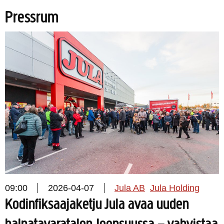
Pressrum
09:00
2026-04-07
Jula AB
Jula Holding
Kodinfiksaajaketju Jula avaa uuden