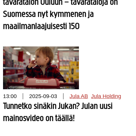
tavaratalon Ouluun – tavarataloja on
Suomessa nyt kymmenen ja
maailmanlaajuisesti 150
13:00
2025-09-03
Jula AB
Jula Holding
Tunnetko sinäkin Jukan? Julan uusi
mainosvideo on täällä!