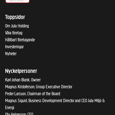
Toppsidor
Om Jula Holding
Våra företag
Hållbart företagande
Investeringar
Nyheter
Nyckelpersoner
Karl-Johan Blank, Owner
Magnus Kristoferson, Group Executive Director
Peder Larsson, Chairman of the Board
Magnus Sigurd, Business Development Director and CEO Jula Miljö &
Energi
Ola Helgesson, CFO