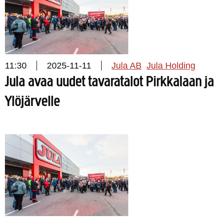
11:30
2025-11-11
Jula AB
Jula Holding
Jula avaa uudet tavaratalot Pirkkalaan ja
Ylöjärvelle