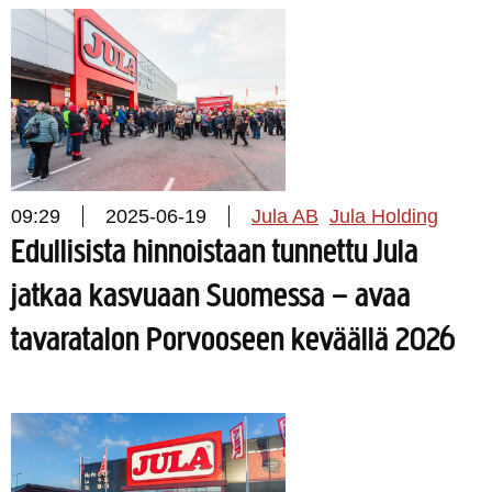
09:29
2025-06-19
Jula AB
Jula Holding
Edullisista hinnoistaan tunnettu Jula
jatkaa kasvuaan Suomessa – avaa
tavaratalon Porvooseen keväällä 2026