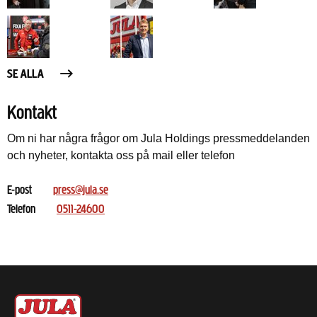
SE ALLA
Kontakt
Om ni har några frågor om Jula Holdings pressmeddelanden
och nyheter, kontakta oss på mail eller telefon
E-post
press@jula.se
Telefon
0511-24600