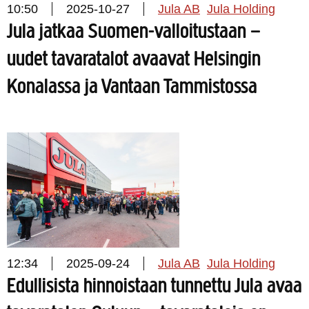
10:50
2025-10-27
Jula AB
Jula Holding
Jula jatkaa Suomen-valloitustaan –
uudet tavaratalot avaavat Helsingin
Konalassa ja Vantaan Tammistossa
12:34
2025-09-24
Jula AB
Jula Holding
Edullisista hinnoistaan tunnettu Jula avaa