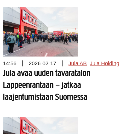
14:56
2026-02-17
Jula AB
Jula Holding
Jula avaa uuden tavaratalon
Lappeenrantaan – jatkaa
laajentumistaan Suomessa