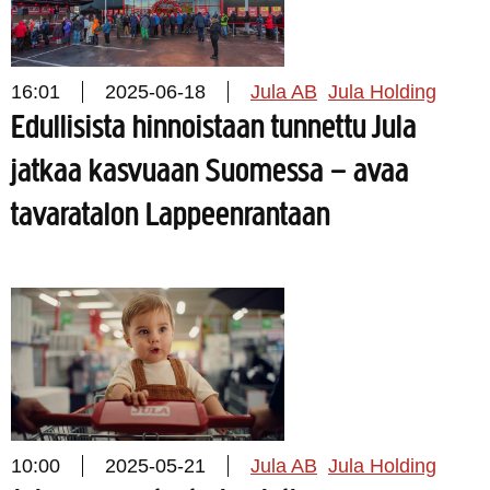
16:01
2025-06-18
Jula AB
Jula Holding
Edullisista hinnoistaan tunnettu Jula
jatkaa kasvuaan Suomessa – avaa
tavaratalon Lappeenrantaan
10:00
2025-05-21
Jula AB
Jula Holding