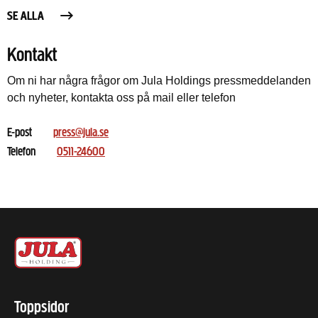
SE ALLA
Kontakt
Om ni har några frågor om Jula Holdings pressmeddelanden
och nyheter, kontakta oss på mail eller telefon
E-post
press@jula.se
Telefon
0511-24600
Toppsidor