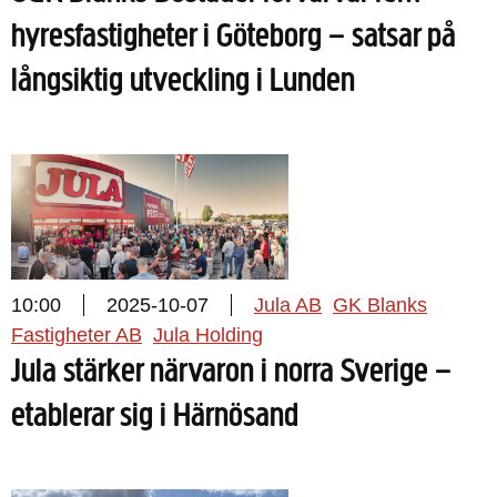
hyresfastigheter i Göteborg – satsar på
långsiktig utveckling i Lunden
10:00
2025-10-07
Jula AB
GK Blanks
Fastigheter AB
Jula Holding
Jula stärker närvaron i norra Sverige –
etablerar sig i Härnösand