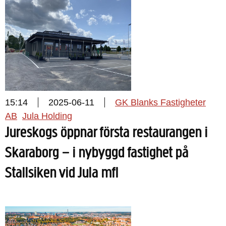
15:14
2025-06-11
GK Blanks Fastigheter
AB
Jula Holding
Jureskogs öppnar första restaurangen i
Skaraborg – i nybyggd fastighet på
Stallsiken vid Jula mfl