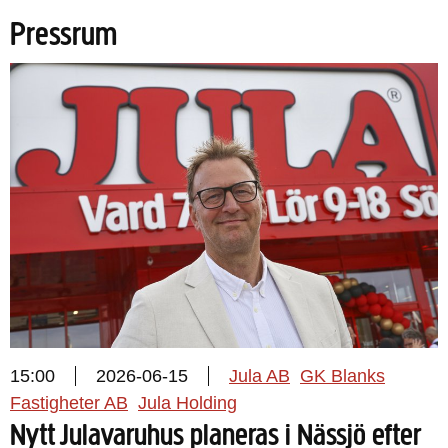
Pressrum
15:00
2026-06-15
Jula AB
GK Blanks
Fastigheter AB
Jula Holding
Nytt Julavaruhus planeras i Nässjö efter