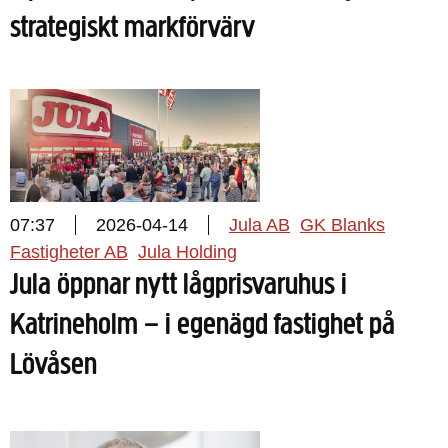
strategiskt markförvärv
07:37
2026-04-14
Jula AB
GK Blanks
Fastigheter AB
Jula Holding
Jula öppnar nytt lågprisvaruhus i
Katrineholm – i egenägd fastighet på
Lövåsen