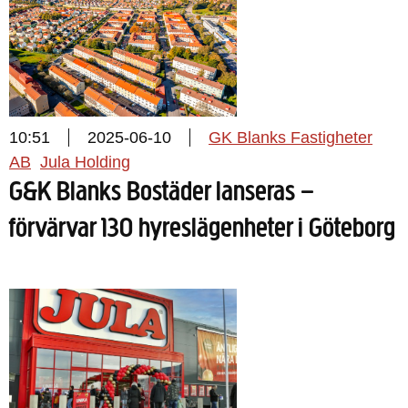
10:51
2025-06-10
GK Blanks Fastigheter
AB
Jula Holding
G&K Blanks Bostäder lanseras –
förvärvar 130 hyreslägenheter i Göteborg