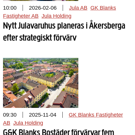
10:00
2026-02-06
Jula AB
GK Blanks
Fastigheter AB
Jula Holding
Nytt Julavaruhus planeras i Åkersberga
efter strategiskt förvärv
09:30
2025-11-04
GK Blanks Fastigheter
AB
Jula Holding
G&K Blanks Bostäder förvärvar fem