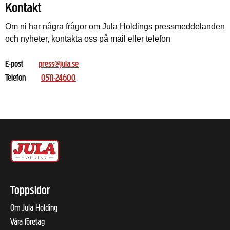
Kontakt
Om ni har några frågor om Jula Holdings pressmeddelanden
och nyheter, kontakta oss på mail eller telefon
E-post
press@jula.se
Telefon
0511-24600
Toppsidor
Om Jula Holding
Våra företag