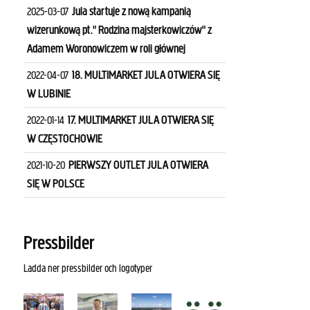
Jula startuje z nową kampanią
2025-03-07
wizerunkową pt." Rodzina majsterkowiczów" z
Adamem Woronowiczem w roli głównej
18. MULTIMARKET JULA OTWIERA SIĘ
2022-04-07
W LUBINIE
17. MULTIMARKET JULA OTWIERA SIĘ
2022-01-14
W CZĘSTOCHOWIE
PIERWSZY OUTLET JULA OTWIERA
2021-10-20
SIĘ W POLSCE
Pressbilder
Ladda ner pressbilder och logotyper