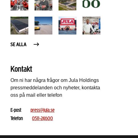
SE ALLA
Kontakt
Om ni har några frågor om Jula Holdings
pressmeddelanden och nyheter, kontakta
oss på mail eller telefon
E-post
press@jula.se
Telefon
0511-24600