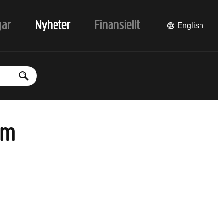
gar
Nyheter
Finansiellt
English
um