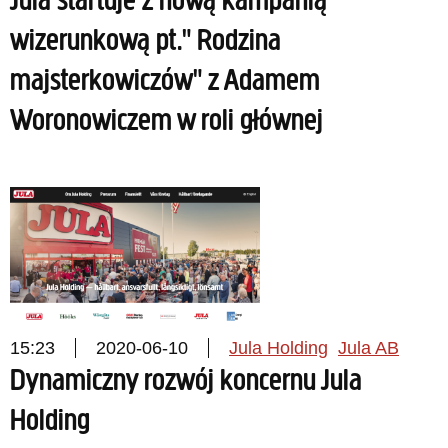
Jula startuje z nową kampanią
wizerunkową pt." Rodzina
majsterkowiczów" z Adamem
Woronowiczem w roli głównej
15:23
2020-06-10
Jula Holding
Jula AB
Dynamiczny rozwój koncernu Jula
Holding