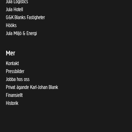
Jula Logistics
Jula Hotell
G&K Blanks Fastigheter
Hööks
Jula Miljö & Energi
Mer
Kontakt
Pressbilder
Jobba hos oss
Privat ägande Karl-Johan Blank
Finansiellt
Historik