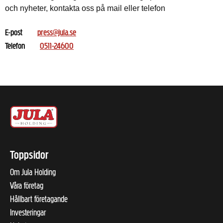
och nyheter, kontakta oss på mail eller telefon
E-post
press@jula.se
Telefon
0511-24600
Toppsidor
Om Jula Holding
Våra företag
Hållbart företagande
Investeringar