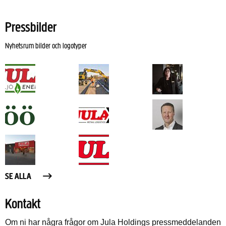
Pressbilder
Nyhetsrum bilder och logotyper
SE ALLA
Kontakt
Om ni har några frågor om Jula Holdings pressmeddelanden