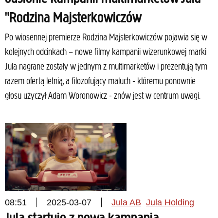
"Rodzina Majsterkowiczów
Po wiosennej premierze Rodzina Majsterkowiczów pojawia się w
kolejnych odcinkach – nowe filmy kampanii wizerunkowej marki
Jula nagrane zostały w jednym z multimarketów i prezentują tym
razem ofertą letnią, a filozofujący maluch - któremu ponownie
głosu użyczył Adam Woronowicz - znów jest w centrum uwagi.
08:51
2025-03-07
Jula AB
Jula Holding