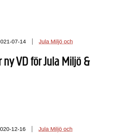
2021-07-14
Jula Miljö och
r ny VD för Jula Miljö &
020-12-16
Jula Miljö och