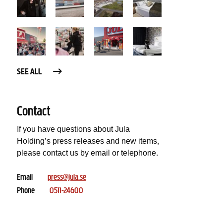
SEE ALL
Contact
If you have questions about Jula
Holding’s press releases and new items,
please contact us by email or telephone.
Email
press@jula.se
Phone
0511-24600