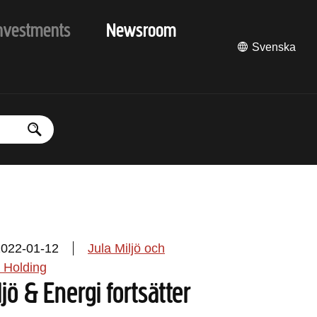
nvestments
Newsroom
Svenska
2022-01-12
Jula Miljö och
 Holding
ljö & Energi fortsätter