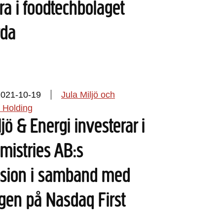
ra i foodtechbolaget
rda
2021-10-19
Jula Miljö och
 Holding
ljö & Energi investerar i
mistries AB:s
sion i samband med
gen på Nasdaq First