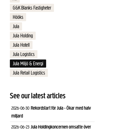
G&K Blanks Fastigheter
Hööks
Jula
Jula Holding
Jula Hotell
Jula Logistics
Jula Miljö & Energi
Jula Retail Logistics
See our latest articles
Rekordstart för Jula - Ökar med halv
2026-06-30
miljard
Jula Holdingkoncernen omsatte över
2026-06-23