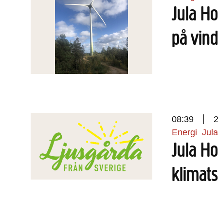
Jula Ho
på vind
08:39
Energi
Jula
Jula Ho
klimat