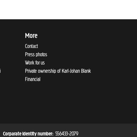
More
Contact
Press photos
Work for us
i
Private ownership of Karl-Johan Blank
Financial
556433-2079
Corparate identity number: