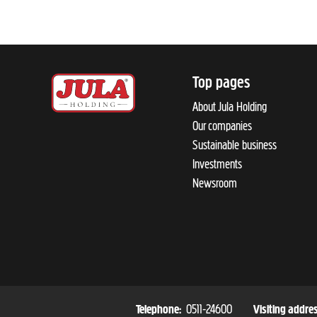
Top pages
About Jula Holding
Our companies
Sustainable business
Investments
Newsroom
0511-24600
Telephone:
Visiting addre