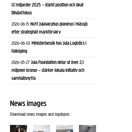
12 miljarder 2025 – stärkt position och ökat
tillväxtfokus
Nytt Julavaruhus planeras i Nässjö
2026-06-15
efter strategiskt markförvärv
Ministerbesök hos Jula Logistics i
2026-06-03
Falköping
Jula Foundation delar ut över 2,1
2026-05-27
miljoner kronor – stärker lokala initiativ och
samhällsnytta
News images
Download news images and logotypes