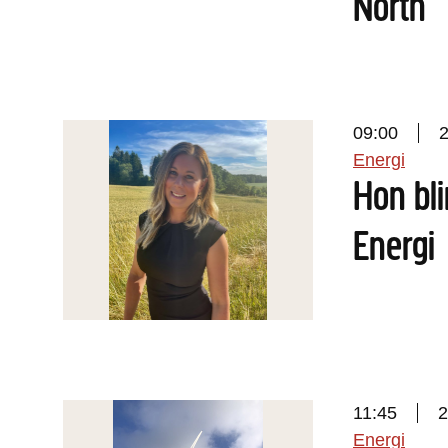
North
09:00
Energi
Hon bli
Energi
11:45
2
Energi