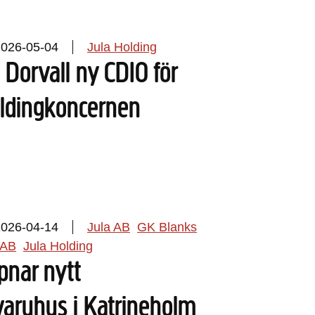
2026-05-04
Jula Holding
 Dorvall ny CDIO för
oldingkoncernen
2026-04-14
Jula AB
GK Blanks
 AB
Jula Holding
pnar nytt
varuhus i Katrineholm