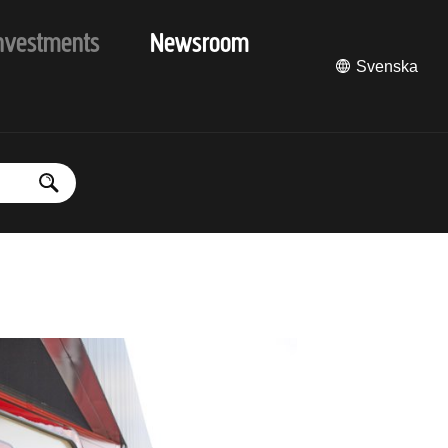
nvestments
Newsroom
Svenska