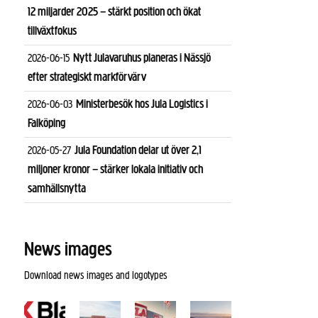
12 miljarder 2025 – stärkt position och ökat
tillväxtfokus
Nytt Julavaruhus planeras i Nässjö
2026-06-15
efter strategiskt markförvärv
Ministerbesök hos Jula Logistics i
2026-06-03
Falköping
Jula Foundation delar ut över 2,1
2026-05-27
miljoner kronor – stärker lokala initiativ och
samhällsnytta
News images
Download news images and logotypes