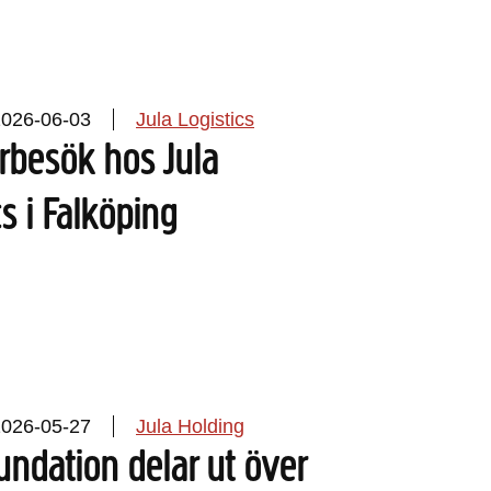
2026-06-03
Jula Logistics
rbesök hos Jula
cs i Falköping
2026-05-27
Jula Holding
undation delar ut över