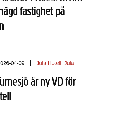
nägd fastighet på
n
2026-04-09
Jula Hotell
Jula
Turnesjö är ny VD för
tell