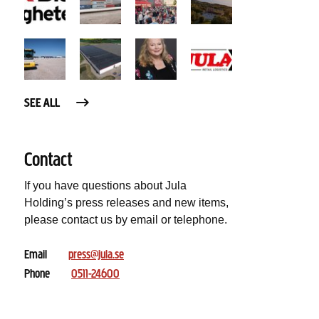
SEE ALL
Contact
If you have questions about Jula
Holding’s press releases and new items,
please contact us by email or telephone.
Email
press@jula.se
Phone
0511-24600