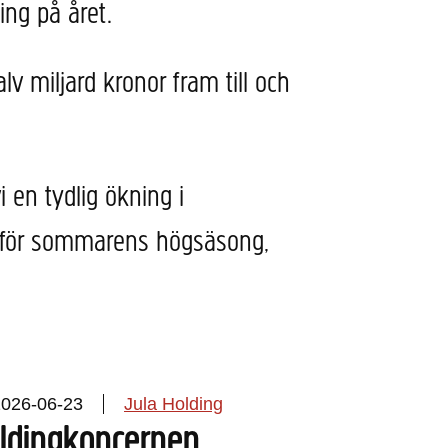
ing på året.
 miljard kronor fram till och
i en tydlig ökning i
 inför sommarens högsäsong,
2026-06-23
Jula Holding
oldingkoncernen