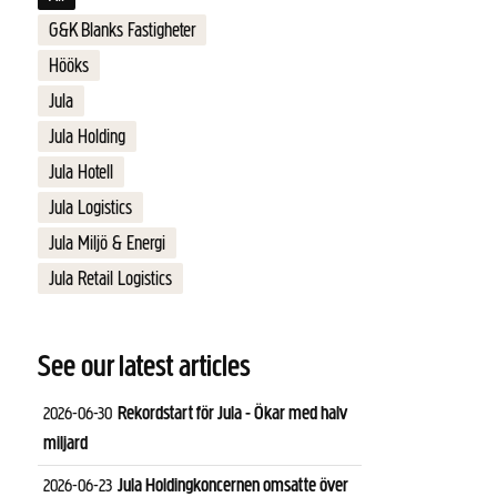
G&K Blanks Fastigheter
Hööks
Jula
Jula Holding
Jula Hotell
Jula Logistics
Jula Miljö & Energi
Jula Retail Logistics
See our latest articles
Rekordstart för Jula - Ökar med halv
2026-06-30
miljard
Jula Holdingkoncernen omsatte över
2026-06-23