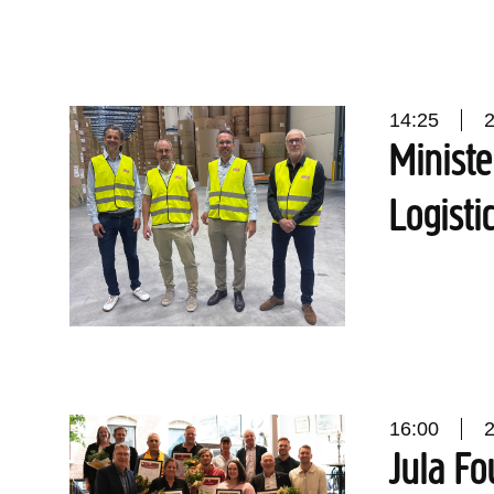
14:25
Ministe
Logisti
16:00
Jula Fo