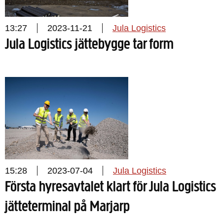
13:27
2023-11-21
Jula Logistics
Jula Logistics jättebygge tar form
15:28
2023-07-04
Jula Logistics
Första hyresavtalet klart för Jula Logistics
jätteterminal på Marjarp