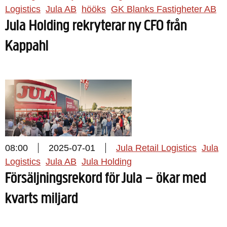
Logistics
Jula AB
hööks
GK Blanks Fastigheter AB
Jula Holding rekryterar ny CFO från
Kappahl
08:00
2025-07-01
Jula Retail Logistics
Jula
Logistics
Jula AB
Jula Holding
Försäljningsrekord för Jula – ökar med
kvarts miljard