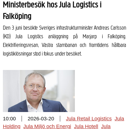
Ministerbesök hos Jula Logistics i
Falköping
Den 3 juni besökte Sveriges infrastrukturminister Andreas Carlsson
(KD) Jula Logistics anläggning på Marjarp i Falköping.
Elektrifieringsresan, Västra stambanan och framtidens hållbara
logistiklösningar stod i fokus under besöket.
10:00
2026-03-20
Jula Retail Logistics
Jula
Holding
Jula Miljö och Energi
Jula Hotell
Jula