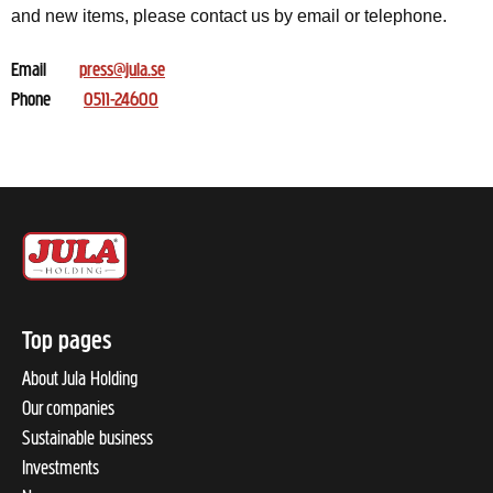
and new items, please contact us by email or telephone.
Email
press@jula.se
Phone
0511-24600
Top pages
About Jula Holding
Our companies
Sustainable business
Investments