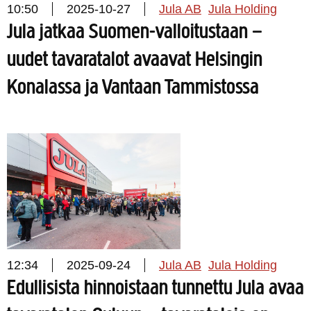
10:50
2025-10-27
Jula AB
Jula Holding
Jula jatkaa Suomen-valloitustaan –
uudet tavaratalot avaavat Helsingin
Konalassa ja Vantaan Tammistossa
12:34
2025-09-24
Jula AB
Jula Holding
Edullisista hinnoistaan tunnettu Jula avaa