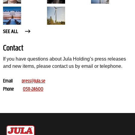
SEE ALL
Contact
If you have questions about Jula Holding’s press releases
and new items, please contact us by email or telephone.
Email
press@jula.se
Phone
0511-24600