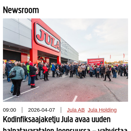
Newsroom
09:00
2026-04-07
Jula AB
Jula Holding
Kodinfiksaajaketju Jula avaa uuden