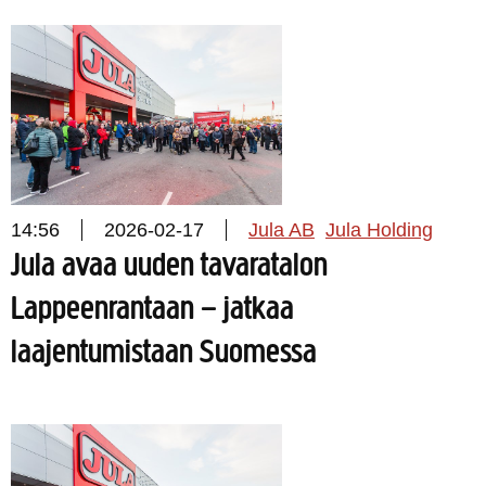
14:56
2026-02-17
Jula AB
Jula Holding
Jula avaa uuden tavaratalon
Lappeenrantaan – jatkaa
laajentumistaan Suomessa