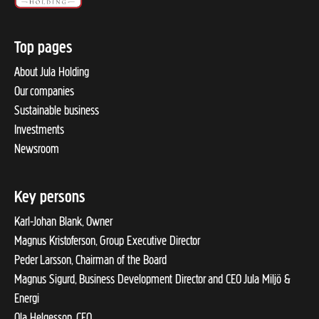
Top pages
About Jula Holding
Our companies
Sustainable business
Investments
Newsroom
Key persons
Karl-Johan Blank, Owner
Magnus Kristoferson, Group Executive Director
Peder Larsson, Chairman of the Board
Magnus Sigurd, Business Development Director and CEO Jula Miljö &
Energi
Ola Helgesson, CFO