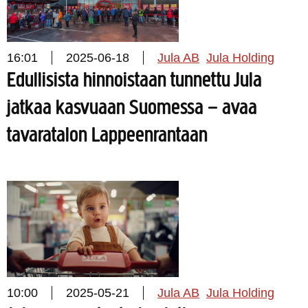
16:01
2025-06-18
Jula AB
Jula Holding
Edullisista hinnoistaan tunnettu Jula
jatkaa kasvuaan Suomessa – avaa
tavaratalon Lappeenrantaan
10:00
2025-05-21
Jula AB
Jula Holding