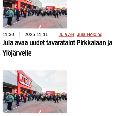
11:30
2025-11-11
Jula AB
Jula Holding
Jula avaa uudet tavaratalot Pirkkalaan ja
Ylöjärvelle