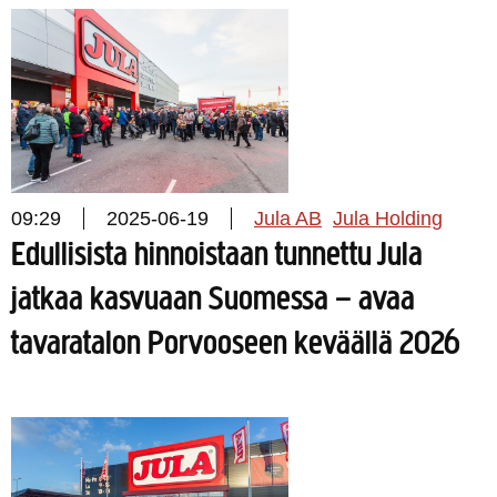
09:29
2025-06-19
Jula AB
Jula Holding
Edullisista hinnoistaan tunnettu Jula
jatkaa kasvuaan Suomessa – avaa
tavaratalon Porvooseen keväällä 2026