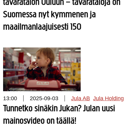
tavaratalon Ouluun – tavarataloja on
Suomessa nyt kymmenen ja
maailmanlaajuisesti 150
13:00
2025-09-03
Jula AB
Jula Holding
Tunnetko sinäkin Jukan? Julan uusi
mainosvideo on täällä!