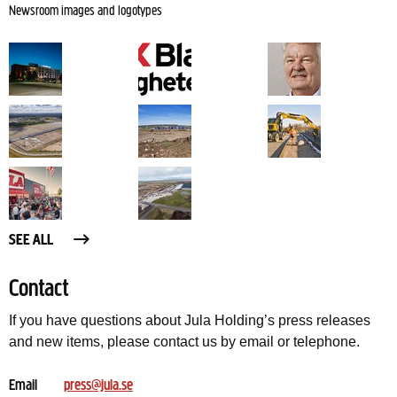
Newsroom images and logotypes
SEE ALL
Contact
If you have questions about Jula Holding’s press releases
and new items, please contact us by email or telephone.
Email
press@jula.se