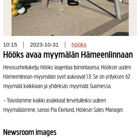
10:15
2023-10-31
hööks
Hööks avaa myymälän Hämeenlinnaan
Hevosurheiluketju Hööks laajentaa toimintaansa. Hööksin uuden
Hämeenlinnan-myymälän ovet aukeavat 1.11. Se on yrityksen 67.
myymälä kaikkiaan ja yhdeksäs myymälä Suomessa.
–
Toivotamme kaikki asiakkaat tervetulleiksi uuteen
myymäläämme, sanoo Pia Ekelund, Hööksin Sales Manager.
Newsroom images