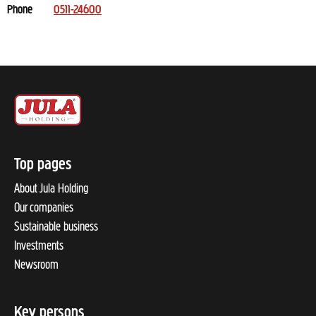
Phone
0511-24600
Top pages
About Jula Holding
Our companies
Sustainable business
Investments
Newsroom
Key persons