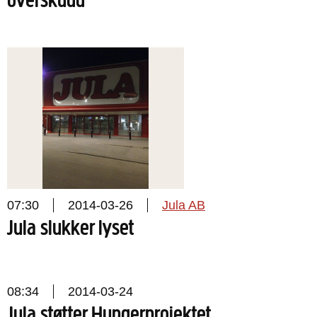
overskudd
07:30
2014-03-26
Jula AB
Jula slukker lyset
08:34
2014-03-24
Jula støtter Hungerprojektet