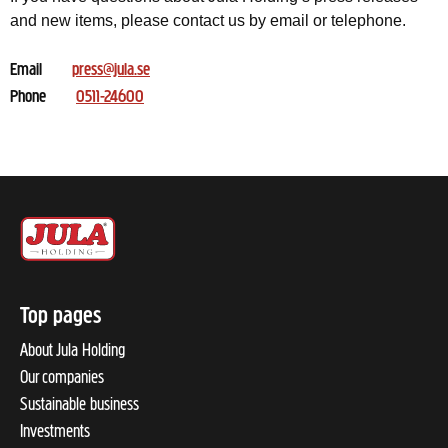
and new items, please contact us by email or telephone.
Email
press@jula.se
Phone
0511-24600
Top pages
About Jula Holding
Our companies
Sustainable business
Investments