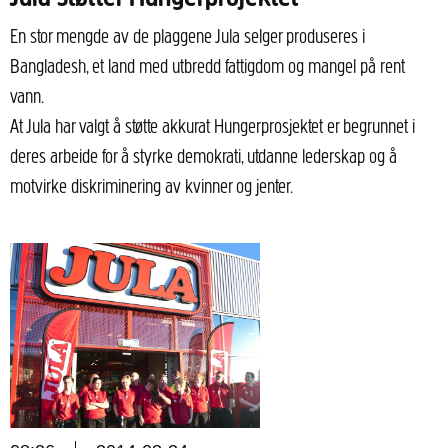
En stor mengde av de plaggene Jula selger produseres i
Bangladesh, et land med utbredd fattigdom og mangel på rent
vann.
At Jula har valgt å støtte akkurat Hungerprosjektet er begrunnet i
deres arbeide for å styrke demokrati, utdanne lederskap og å
motvirke diskriminering av kvinner og jenter.