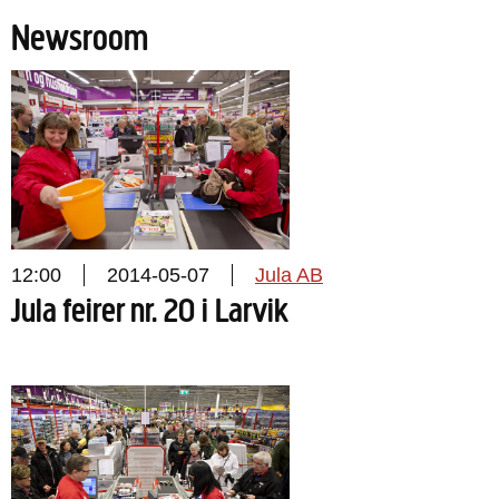
Newsroom
12:00
2014-05-07
Jula AB
Jula feirer nr. 20 i Larvik