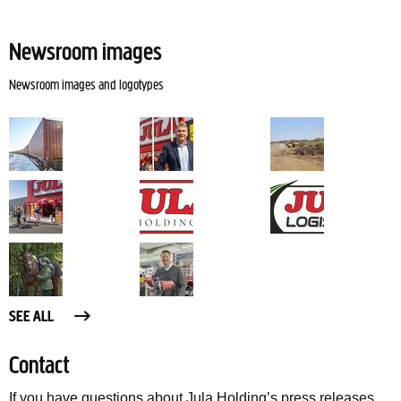
Newsroom images
Newsroom images and logotypes
SEE ALL
Contact
If you have questions about Jula Holding’s press releases