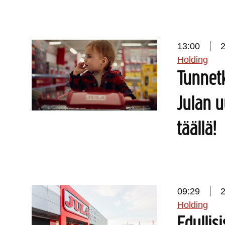
13:00
Holding
Tunnet
Julan 
täällä!
09:29
Holding
Edullis