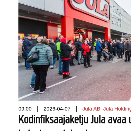
09:00
2026-04-07
Jula AB
Jula Holdin
Kodinfiksaajaketju Jula avaa