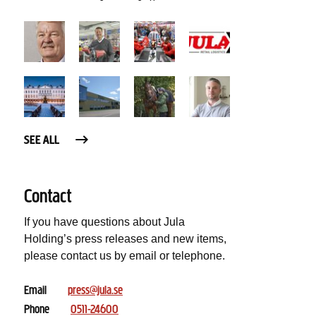
SEE ALL
Contact
If you have questions about Jula
Holding’s press releases and new items,
please contact us by email or telephone.
Email
press@jula.se
Phone
0511-24600