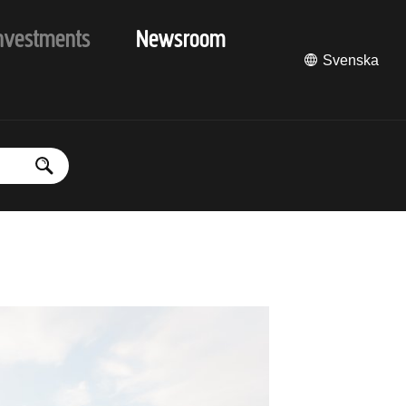
nvestments
Newsroom
Svenska