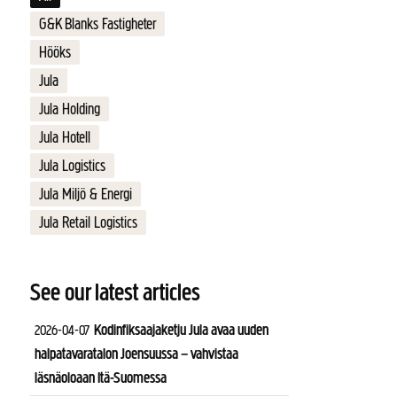
G&K Blanks Fastigheter
Hööks
Jula
Jula Holding
Jula Hotell
Jula Logistics
Jula Miljö & Energi
Jula Retail Logistics
See our latest articles
Kodinfiksaajaketju Jula avaa uuden
2026-04-07
halpatavaratalon Joensuussa – vahvistaa
läsnäoloaan Itä-Suomessa