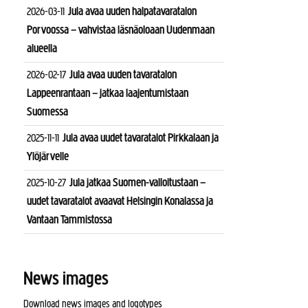
Jula avaa uuden halpatavaratalon
2026-03-11
Porvoossa – vahvistaa läsnäoloaan Uudenmaan
alueella
Jula avaa uuden tavaratalon
2026-02-17
Lappeenrantaan – jatkaa laajentumistaan
Suomessa
Jula avaa uudet tavaratalot Pirkkalaan ja
2025-11-11
Ylöjärvelle
Jula jatkaa Suomen-valloitustaan –
2025-10-27
uudet tavaratalot avaavat Helsingin Konalassa ja
Vantaan Tammistossa
News images
Download news images and logotypes