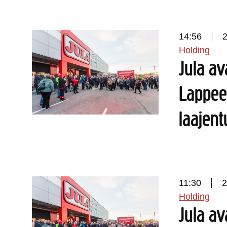
14:56
Holding
Jula a
Lappee
laajen
11:30
2
Holding
Jula av