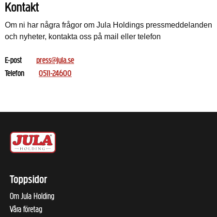
Kontakt
Om ni har några frågor om Jula Holdings pressmeddelanden
och nyheter, kontakta oss på mail eller telefon
E-post
press@jula.se
Telefon
0511-24600
Toppsidor
Om Jula Holding
Våra företag