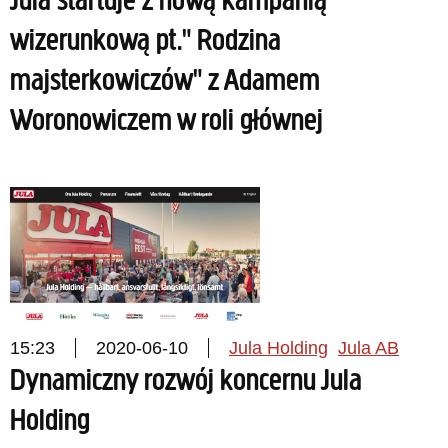
Jula startuje z nową kampanią
wizerunkową pt." Rodzina
majsterkowiczów" z Adamem
Woronowiczem w roli głównej
15:23
2020-06-10
Jula Holding
Jula AB
Dynamiczny rozwój koncernu Jula
Holding