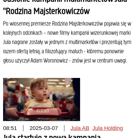
"Rodzina Majsterkowiczów
Po wiosennej premierze Rodzina Majsterkowiczów pojawia się w
kolejnych odcinkach – nowe filmy kampanii wizerunkowej marki
Jula nagrane zostały w jednym z multimarketów i prezentują tym
razem ofertą letnią, a filozofujący maluch - któremu ponownie
głosu użyczył Adam Woronowicz - znów jest w centrum uwagi.
08:51
2025-03-07
Jula AB
Jula Holding