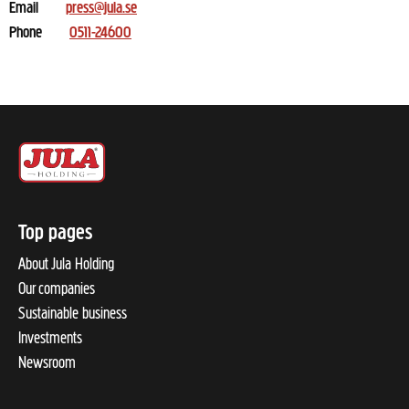
Email
press@jula.se
Phone
0511-24600
Top pages
About Jula Holding
Our companies
Sustainable business
Investments
Newsroom