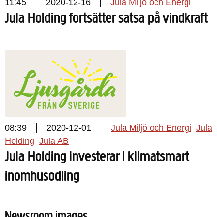
11:45
2020-12-16
Jula Miljö och Energi
Jula Holding fortsätter satsa på vindkraft
08:39
2020-12-01
Jula Miljö och Energi
Jula
Holding
Jula AB
Jula Holding investerar i klimatsmart
inomhusodling
Newsroom images